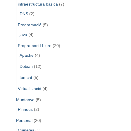
infraestructura bàsica
(7)
DNS
(2)
Programació
(5)
java
(4)
Programari LLiure
(20)
Apache
(4)
Debian
(12)
tomcat
(5)
Virtualització
(4)
Muntanya
(5)
Pirineus
(2)
Personal
(20)
Cuinetes
(1)