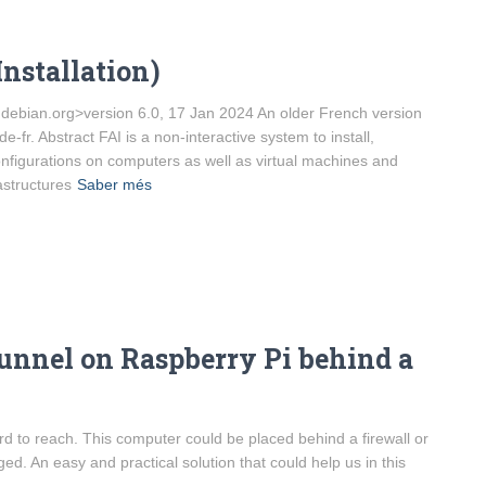
nstallation)
@debian.org>version 6.0, 17 Jan 2024 An older French version
ide-fr. Abstract FAI is a non-interactive system to install,
figurations on computers as well as virtual machines and
astructures
Saber més
unnel on Raspberry Pi behind a
 to reach. This computer could be placed behind a firewall or
d. An easy and practical solution that could help us in this