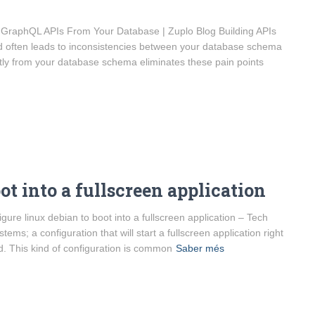
GraphQL APIs From Your Database | Zuplo Blog Building APIs
and often leads to inconsistencies between your database schema
ctly from your database schema eliminates these pain points
ot into a fullscreen application
ure linux debian to boot into a fullscreen application – Tech
ems; a configuration that will start a fullscreen application right
ed. This kind of configuration is common
Saber més