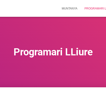
MUNTANYA
PROGRAMARI L
Programari LLiure