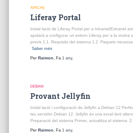
APACHE
Liferay Portal
Instal·lació de Liferay Portal per a Intranet/Extranet
ajudarà a configurar un entorn Liferay per a la vostra o
previs 1.1. Requisits del sistema 1.2. Paquets necessar
Saber més
Per
Raimon
, Fa
1 any
,
DEBIAN
Provant Jellyfin
Instal·lació i configuració de Jellyfin a Debian 12 Perfec
teu servidor Debian 12. Jellyfin és una excel·lent altern
Preparació del sistema Primer, actualitza el sistema: 2. 
Per
Raimon
, Fa
1 any
,