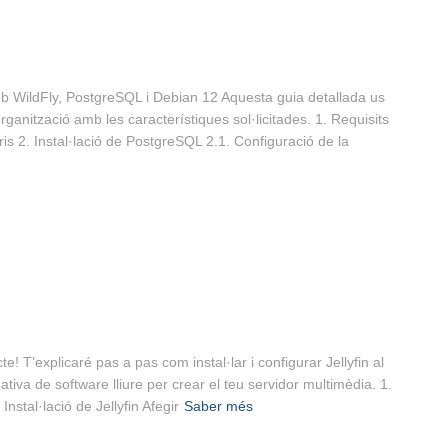
 amb WildFly, PostgreSQL i Debian 12 Aquesta guia detallada us
rganització amb les característiques sol·licitades. 1. Requisits
is 2. Instal·lació de PostgreSQL 2.1. Configuració de la
te! T’explicaré pas a pas com instal·lar i configurar Jellyfin al
ativa de software lliure per crear el teu servidor multimèdia. 1.
Instal·lació de Jellyfin Afegir
Saber més