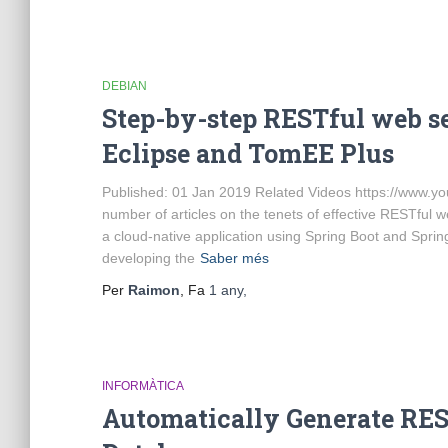
DEBIAN
Step-by-step RESTful web s
Eclipse and TomEE Plus
Published: 01 Jan 2019 Related Videos https://www.
number of articles on the tenets of effective RESTful 
a cloud-native application using Spring Boot and Spring
developing the
Saber més
Per
Raimon
, Fa
1 any
,
INFORMÀTICA
Automatically Generate RE