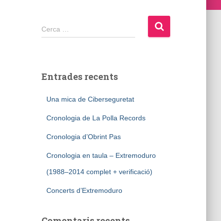
Cerca:
Cerca …
Entrades recents
Una mica de Ciberseguretat
Cronologia de La Polla Records
Cronologia d’Obrint Pas
Cronologia en taula – Extremoduro
(1988–2014 complet + verificació)
Concerts d’Extremoduro
Comentaris recents