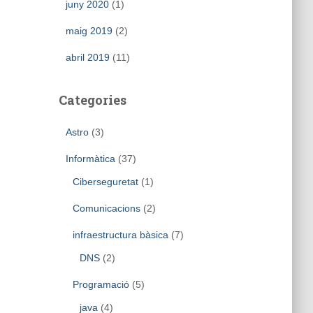
juny 2020
(1)
maig 2019
(2)
abril 2019
(11)
Categories
Astro
(3)
Informàtica
(37)
Ciberseguretat
(1)
Comunicacions
(2)
infraestructura bàsica
(7)
DNS
(2)
Programació
(5)
java
(4)