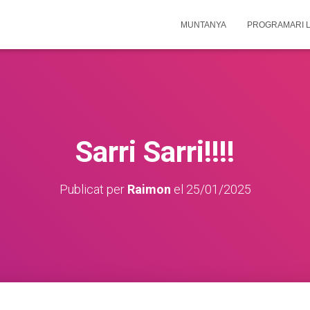
MUNTANYA
PROGRAMARI L
Sarri Sarri!!!!
Publicat per
Raimon
el
25/01/2025