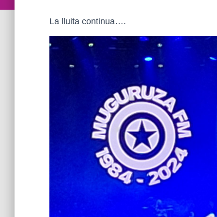
La lluita continua….